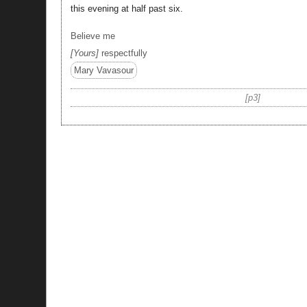
this evening at half past six.
Believe me
Yours
respectfully
Mary Vavasour
p3