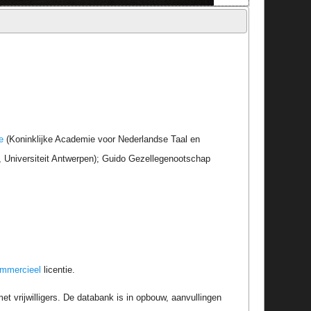
e
(Koninklijke Academie voor Nederlandse Taal en
r, Universiteit Antwerpen); Guido Gezellegenootschap
ommercieel
licentie.
t vrijwilligers. De databank is in opbouw, aanvullingen