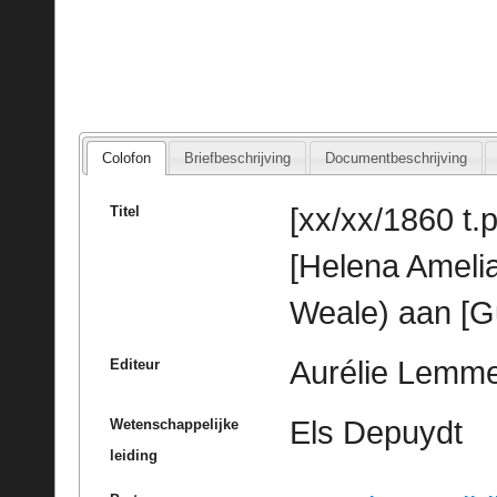
Colofon
Briefbeschrijving
Documentbeschrijving
[xx/xx/1860 t.p
Titel
[Helena Ameli
Weale) aan [G
Aurélie Lemme
Editeur
Els Depuydt
Wetenschappelijke
leiding