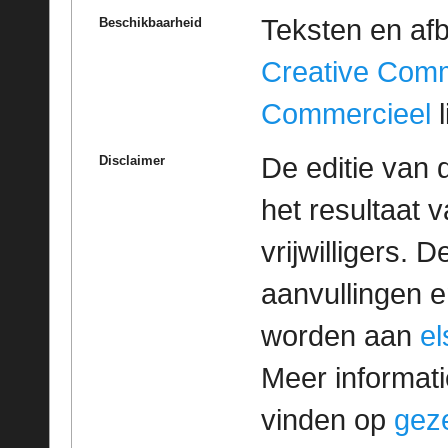
Teksten en af
Beschikbaarheid
Creative Com
Commercieel
l
De editie van 
Disclaimer
het resultaat
vrijwilligers. 
aanvullingen 
worden aan
e
Meer informatie
vinden op
geze