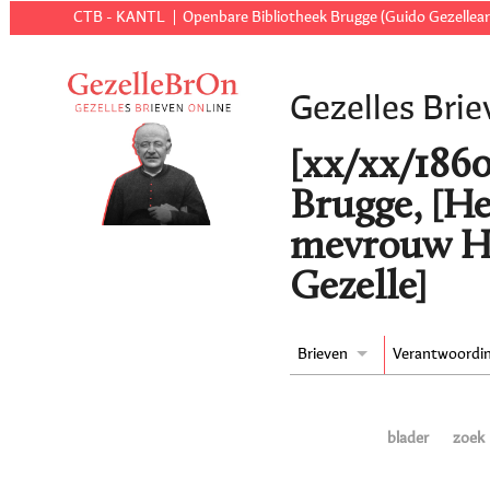
CTB - KANTL
Openbare Bibliotheek Brugge (Guido Gezellear
Gezelles Brie
[xx/xx/1860 
Brugge, [He
mevrouw He
Gezelle]
Brieven
Verantwoordi
blader
zoek