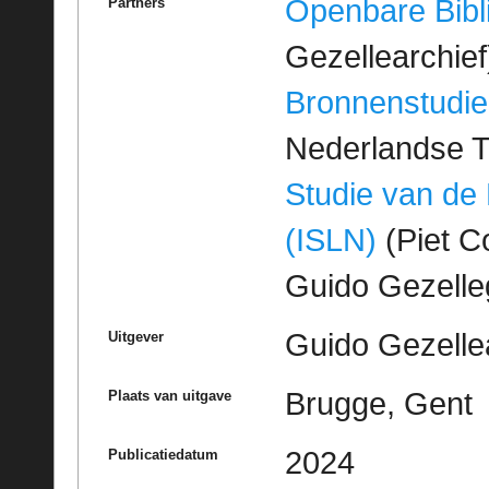
Openbare Bibl
Partners
Gezellearchief
Bronnenstudie
Nederlandse T
Studie van de
(ISLN)
(Piet Co
Guido Gezell
Guido Gezelle
Uitgever
Brugge, Gent
Plaats van uitgave
2024
Publicatiedatum