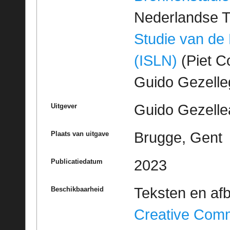
Nederlandse T
Studie van de
(ISLN)
(Piet Co
Guido Gezell
Guido Gezelle
Uitgever
Brugge, Gent
Plaats van uitgave
2023
Publicatiedatum
Teksten en af
Beschikbaarheid
Creative Com