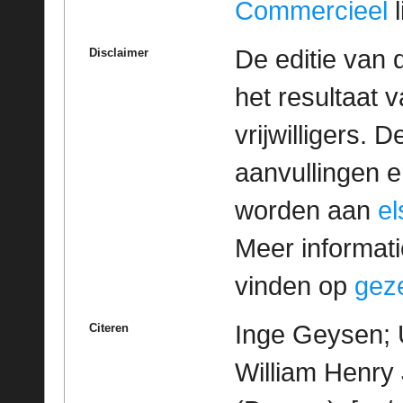
Commercieel
l
De editie van 
Disclaimer
het resultaat
vrijwilligers. 
aanvullingen 
worden aan
e
Meer informatie
vinden op
geze
Inge Geysen; 
Citeren
William Henry