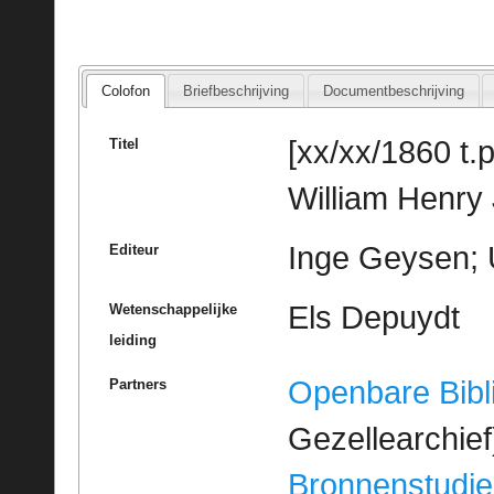
Colofon
Briefbeschrijving
Documentbeschrijving
[xx/xx/1860 t.p
Titel
William Henry
Inge Geysen; 
Editeur
Els Depuydt
Wetenschappelijke
leiding
Openbare Bibl
Partners
Gezellearchief
Bronnenstudie