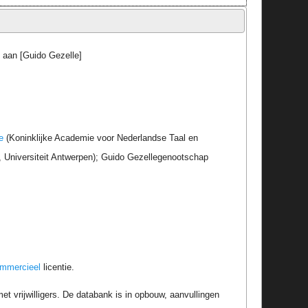
) aan [Guido Gezelle]
e
(Koninklijke Academie voor Nederlandse Taal en
r, Universiteit Antwerpen); Guido Gezellegenootschap
ommercieel
licentie.
t vrijwilligers. De databank is in opbouw, aanvullingen