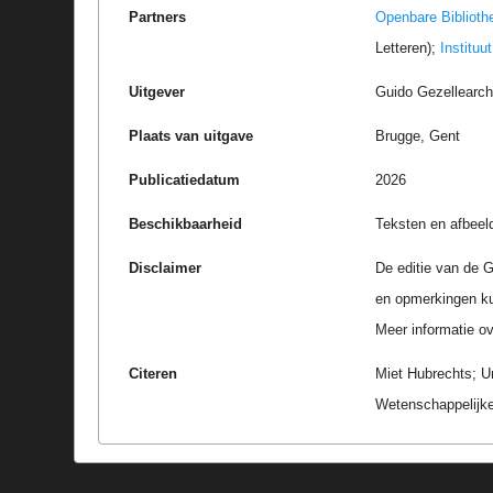
Partners
Openbare Biblioth
Letteren);
Instituu
Uitgever
Guido Gezellearc
Plaats van uitgave
Brugge, Gent
Publicatiedatum
2026
Beschikbaarheid
Teksten en afbeel
Disclaimer
De editie van de G
en opmerkingen k
Meer informatie ove
Citeren
Miet Hubrechts; U
Wetenschappelijke