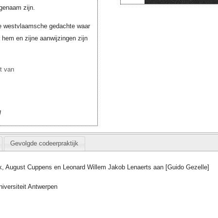
genaam zijn.
er de westvlaamsche gedachte waar
 hem en zijne aanwijzingen zijn
t van
Gevolgde codeerpraktijk
ik, August Cuppens en Leonard Willem Jakob Lenaerts aan [Guido Gezelle]
iversiteit Antwerpen