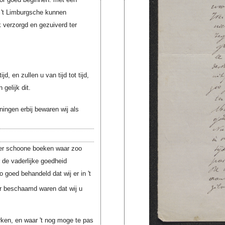
n 't Limburgsche kunnen
k verzorgd en gezuiverd ter
d, en zullen u van tijd tot tijd,
gelijk dit.
ingen erbij bewaren wij als
ier schoone boeken waar zoo
 de vaderlijke goedheid
goed behandeld dat wij er in 't
r beschaamd waren dat wij u
rken, en waar 't nog moge te pas