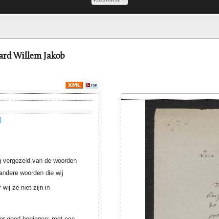
ard Willem Jakob
]
rug vergezeld van de woorden
 andere woorden die wij
ij ze niet zijn in
voor goed beginnen: met een