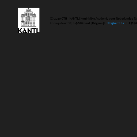
(C) 2020 CTB - KANTL | Koninklijke Academie voor Nederlandse Ta
Koningstraat 18 | b-9000 Gent | Belgium | E
ctb@kantl.be
| T +32 (0