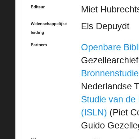
Miet Hubrechts
Editeur
Els Depuydt
Wetenschappelijke
leiding
Openbare Bibl
Partners
Gezellearchief
Bronnenstudie
Nederlandse T
Studie van de
(ISLN)
(Piet Co
Guido Gezell