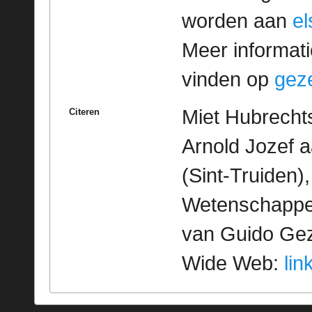
worden aan
e
Meer informatie
vinden op
geze
Miet Hubrechts
Citeren
Arnold Jozef a
(Sint-Truiden)
Wetenschappeli
van Guido Geze
Wide Web:
lin