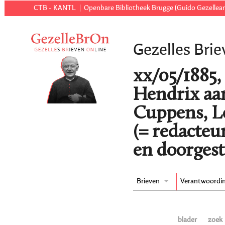
CTB - KANTL
Openbare Bibliotheek Brugge (Guido Gezellear
Gezelles Brie
xx/05/1885,
Hendrix aan
Cuppens, L
(= redacteu
en doorgest
Brieven
Verantwoordi
blader
zoek