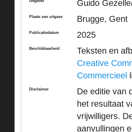
Guido Gezelle
Uitgever
Brugge, Gent
Plaats van uitgave
2025
Publicatiedatum
Teksten en af
Beschikbaarheid
Creative Com
Commercieel
l
De editie van 
Disclaimer
het resultaat
vrijwilligers. 
aanvullingen 