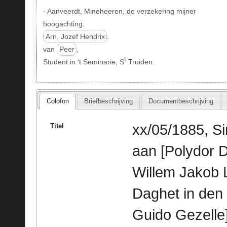
- Aanveerdt, Mineheeren, de verzekering mijner
hoogachting.
Arn. Jozef Hendrix
.
van
Peer
,
t
Student in ‘t Seminarie, S
Truiden.
Colofon
Briefbeschrijving
Documentbeschrijving
xx/05/1885, Si
Titel
aan [Polydor 
Willem Jakob L
Daghet in den
Guido Gezelle