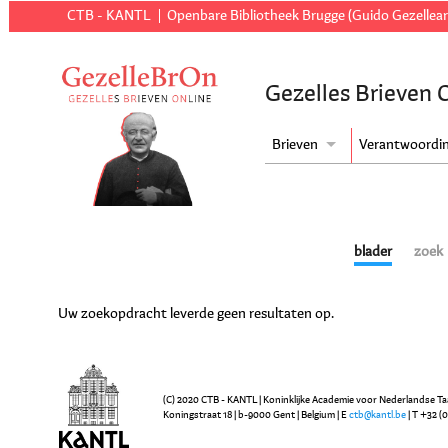
CTB - KANTL
Openbare Bibliotheek Brugge (Guido Gezellear
Gezelles Brieven 
Brieven
Verantwoordi
blader
zoek
Uw zoekopdracht leverde geen resultaten op.
(C) 2020 CTB - KANTL | Koninklijke Academie voor Nederlandse Ta
Koningstraat 18 | b-9000 Gent | Belgium | E
ctb@kantl.be
| T +32 (0