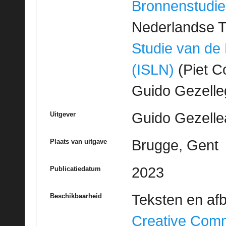
Bronnenstudie
Nederlandse T
Studie van de
(ISLN)
(Piet Co
Guido Gezell
Guido Gezelle
Uitgever
Brugge, Gent
Plaats van uitgave
2023
Publicatiedatum
Teksten en af
Beschikbaarheid
Creative Com