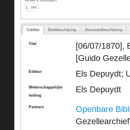
L. VH.
Colofon
Briefbeschrijving
Documentbeschrijving
[06/07/1870],
Titel
[Guido Gezelle
Els Depuydt; U
Editeur
Els Depuydt
Wetenschappelijke
leiding
Openbare Bibl
Partners
Gezellearchief