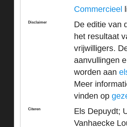
Commercieel
l
De editie van 
Disclaimer
het resultaat
vrijwilligers. 
aanvullingen 
worden aan
e
Meer informatie
vinden op
geze
Els Depuydt; U
Citeren
Vanhaecke Lou