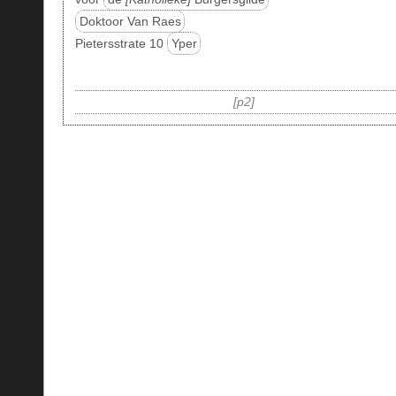
Doktoor Van Raes
Pietersstrate 10
Yper
p2