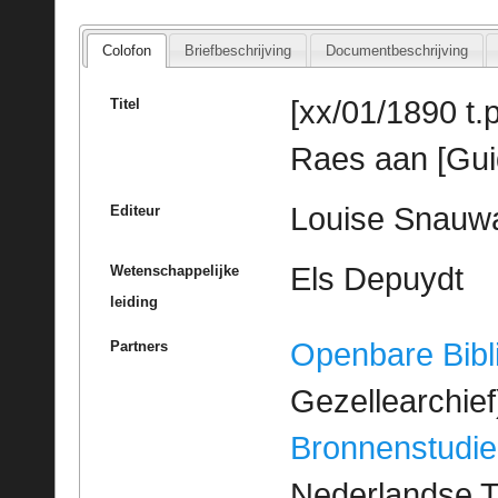
Colofon
Briefbeschrijving
Documentbeschrijving
[xx/01/1890 t.p
Titel
Raes aan [Gui
Louise Snauwae
Editeur
Els Depuydt
Wetenschappelijke
leiding
Openbare Bibl
Partners
Gezellearchief
Bronnenstudie
Nederlandse T