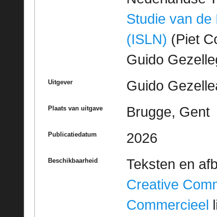
Studie van de
(ISLN)
(Piet Co
Guido Gezell
Guido Gezelle
Uitgever
Brugge, Gent
Plaats van uitgave
2026
Publicatiedatum
Teksten en af
Beschikbaarheid
Creative Com
Commercieel
l