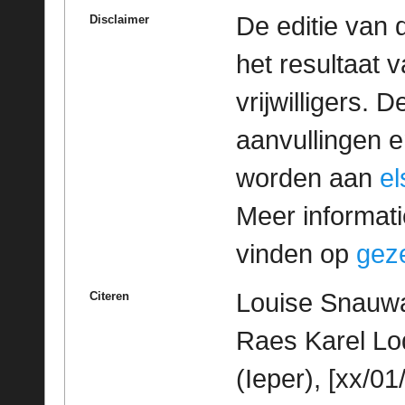
De editie van 
Disclaimer
het resultaat
vrijwilligers. 
aanvullingen 
worden aan
e
Meer informatie
vinden op
geze
Louise Snauwae
Citeren
Raes Karel Lo
(Ieper), [xx/01