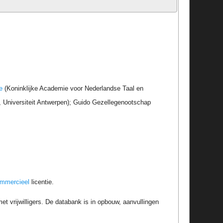
e
(Koninklijke Academie voor Nederlandse Taal en
r, Universiteit Antwerpen); Guido Gezellegenootschap
ommercieel
licentie.
t vrijwilligers. De databank is in opbouw, aanvullingen