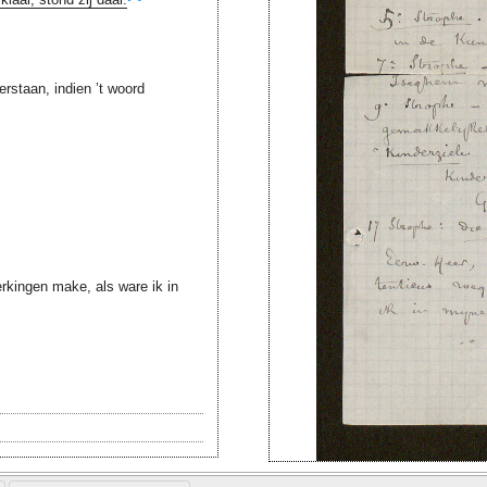
erstaan, indien ’t woord
erkingen make, als ware ik in