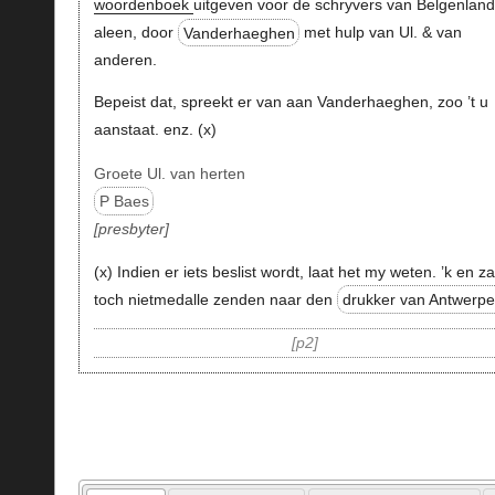
woordenboek
uitgeven voor de schryvers van Belgenland
aleen, door
Vanderhaeghen
met hulp van Ul. & van
anderen.
Bepeist dat, spreekt er van aan Vanderhaeghen, zoo ’t u
aanstaat. enz. (x)
Groete Ul. van herten
P Baes
presbyter
(x) Indien er iets beslist wordt, laat het my weten. ’k en za
toch nietmedalle zenden naar den
drukker van Antwerp
p2