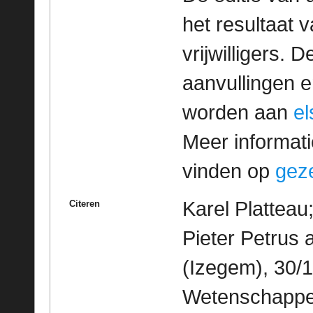
het resultaat
vrijwilligers. 
aanvullingen 
worden aan
e
Meer informatie
vinden op
geze
Karel Platteau
Citeren
Pieter Petrus
(Izegem), 30/1
Wetenschappeli