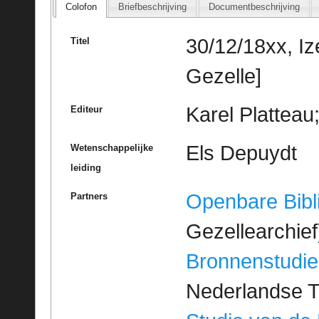
Colofon
Briefbeschrijving
Documentbeschrijving
30/12/18xx, I
Titel
Gezelle]
Karel Platteau
Editeur
Els Depuydt
Wetenschappelijke
leiding
Openbare Bibl
Partners
Gezellearchief
Bronnenstudie
Nederlandse T