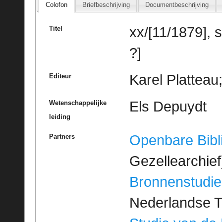
Colofon
Briefbeschrijving
Documentbeschrijving
xx/[11/1879], 
Titel
?]
Karel Platteau
Editeur
Els Depuydt
Wetenschappelijke
leiding
Openbare Bibl
Partners
Gezellearchief
Bronnenstudie
Nederlandse T