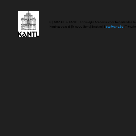
(C) 2020 CTB - KANTL | Koninklijke Academie voor Nederlandse Ta
Koningstraat 18 | b-9000 Gent | Belgium | E
ctb@kantl.be
| T +32 (0