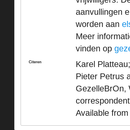
aanvullingen 
worden aan
e
Meer informatie
vinden op
geze
Karel Platteau
Citeren
Pieter Petrus a
GezelleBrOn, 
correspondent
Available fro