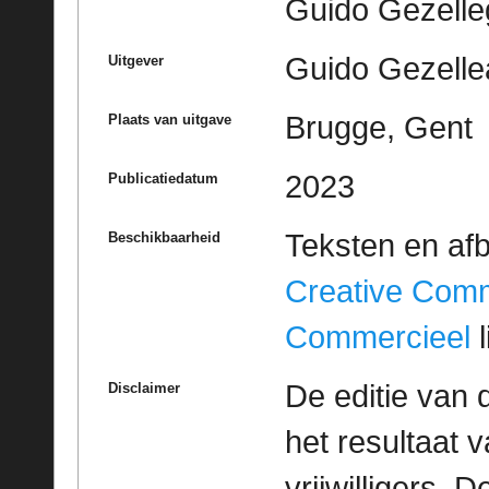
Guido Gezell
Guido Gezelle
Uitgever
Brugge, Gent
Plaats van uitgave
2023
Publicatiedatum
Teksten en af
Beschikbaarheid
Creative Com
Commercieel
l
De editie van 
Disclaimer
het resultaat
vrijwilligers. 