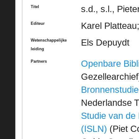
s.d., s.l., Pie
Titel
Karel Platteau
Editeur
Els Depuydt
Wetenschappelijke
leiding
Openbare Bibl
Partners
Gezellearchief
Bronnenstudie
Nederlandse T
Studie van de
(ISLN)
(Piet Co