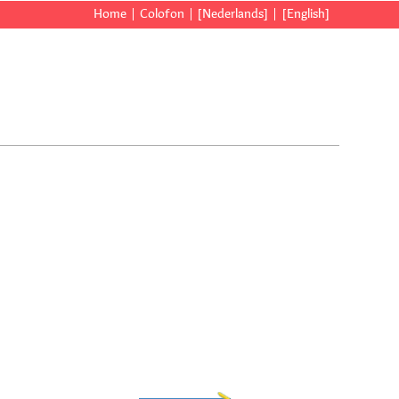
Home
Colofon
[Nederlands]
[English]