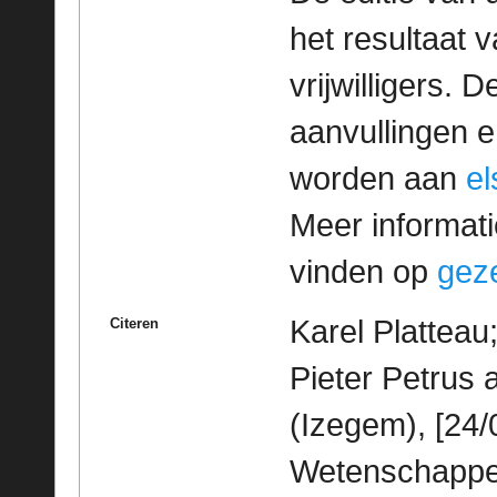
het resultaat
vrijwilligers. 
aanvullingen 
worden aan
e
Meer informatie
vinden op
geze
Karel Platteau
Citeren
Pieter Petrus
(Izegem), [24/
Wetenschappeli