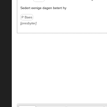
Sedert eenige dagen betert hy
P Baes
presbyter