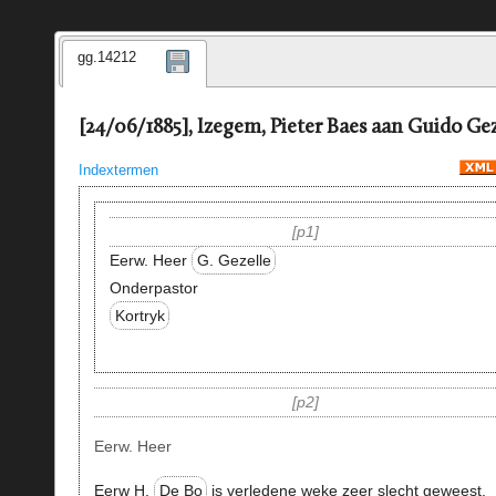
gg.14212
[24/06/1885], Izegem, Pieter Baes aan Guido Gez
Indextermen
p1
Eerw. Heer
G. Gezelle
Onderpastor
Kortryk
p2
Eerw. Heer
Eerw H.
De Bo
is verledene weke zeer slecht geweest.