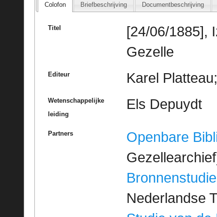
Colofon
Briefbeschrijving
Documentbeschrijving
[24/06/1885],
Titel
Gezelle
Karel Platteau
Editeur
Els Depuydt
Wetenschappelijke
leiding
Openbare Bibl
Partners
Gezellearchief
Bronnenstudie
Nederlandse T