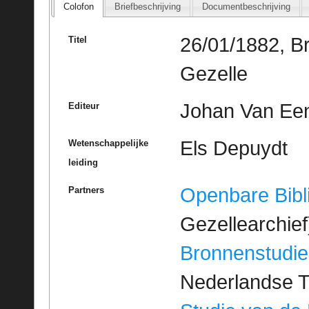
Colofon
Briefbeschrijving
Documentbeschrijving
26/01/1882, B
Titel
Gezelle
Johan Van Ee
Editeur
Els Depuydt
Wetenschappelijke
leiding
Openbare Bibl
Partners
Gezellearchief
Bronnenstudie
Nederlandse T