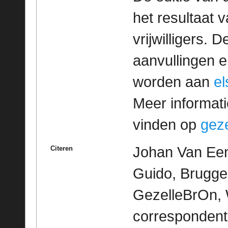
het resultaat
vrijwilligers. 
aanvullingen 
worden aan
e
Meer informatie
vinden op
geze
Johan Van Een
Citeren
Guido, Brugge 
GezelleBrOn, 
correspondent