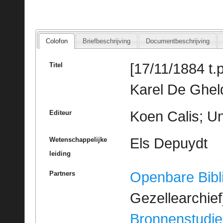
Colofon
Briefbeschrijving
Documentbeschrijving
[17/11/1884 t.p
Titel
Karel De Ghel
Koen Calis; Un
Editeur
Els Depuydt
Wetenschappelijke
leiding
Openbare Bibl
Partners
Gezellearchief
Bronnenstudie