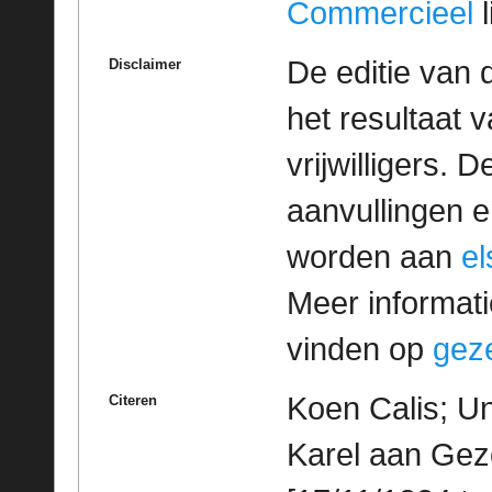
Commercieel
l
De editie van 
Disclaimer
het resultaat
vrijwilligers. 
aanvullingen 
worden aan
e
Meer informatie
vinden op
geze
Koen Calis; Un
Citeren
Karel aan Geze