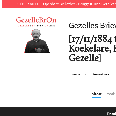
CTB - KANTL
Openbare Bibliotheek Brugge (Guido Gezellear
Gezelles Brie
[17/11/1884 t
Koekelare, 
Gezelle]
Brieven
Verantwoordi
blader
zoek
Resul