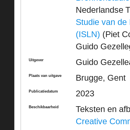
Nederlandse T
Studie van de
(ISLN)
(Piet Co
Guido Gezell
Guido Gezelle
Uitgever
Brugge, Gent
Plaats van uitgave
2023
Publicatiedatum
Teksten en af
Beschikbaarheid
Creative Com