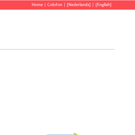
Home
Colofon
[Nederlands]
[English]