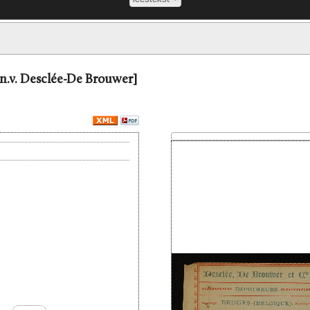
.n.v. Desclée-De Brouwer]