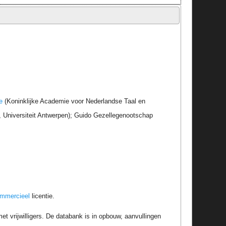
e
(Koninklijke Academie voor Nederlandse Taal en
r, Universiteit Antwerpen); Guido Gezellegenootschap
ommercieel
licentie.
t vrijwilligers. De databank is in opbouw, aanvullingen