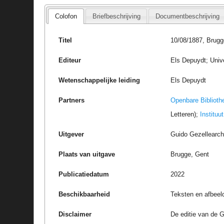
Colofon
Briefbeschrijving
Documentbeschrijving
Titel
10/08/1887, Brugg
Editeur
Els Depuydt; Univ
Wetenschappelijke leiding
Els Depuydt
Partners
Openbare Biblioth
Letteren);
Instituu
Uitgever
Guido Gezellearc
Plaats van uitgave
Brugge, Gent
Publicatiedatum
2022
Beschikbaarheid
Teksten en afbeel
Disclaimer
De editie van de G