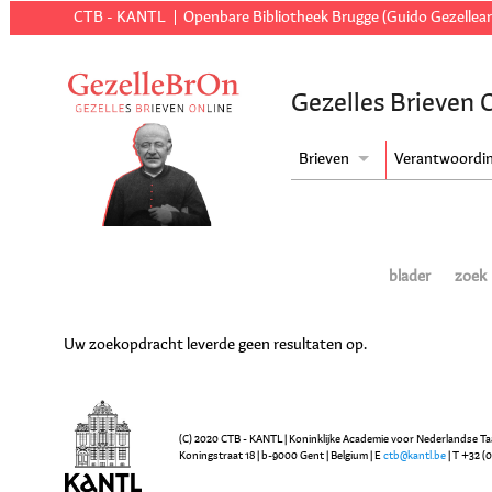
CTB - KANTL
Openbare Bibliotheek Brugge (Guido Gezellear
Gezelles Brieven 
Brieven
Verantwoordi
blader
zoek
Uw zoekopdracht leverde geen resultaten op.
(C) 2020 CTB - KANTL | Koninklijke Academie voor Nederlandse Ta
Koningstraat 18 | b-9000 Gent | Belgium | E
ctb@kantl.be
| T +32 (0