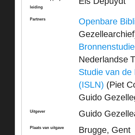
Els Depuydt
leiding
Openbare Bibl
Partners
Gezellearchief
Bronnenstudie
Nederlandse T
Studie van de
(ISLN)
(Piet Co
Guido Gezell
Guido Gezelle
Uitgever
Brugge, Gent
Plaats van uitgave