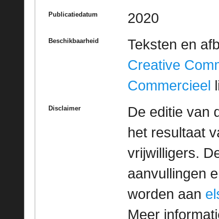
2020
Publicatiedatum
Teksten en af
Beschikbaarheid
Creative Com
Commercieel
l
De editie van 
Disclaimer
het resultaat
vrijwilligers. 
aanvullingen 
worden aan
e
Meer informatie