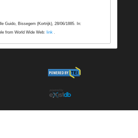
le Guido, Bissegem (Kortrijk), 28/06/1885. In:
able from World Wide Web:
link
.