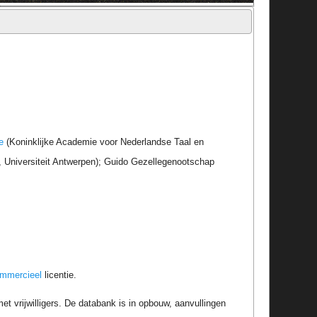
e
(Koninklijke Academie voor Nederlandse Taal en
r, Universiteit Antwerpen); Guido Gezellegenootschap
ommercieel
licentie.
t vrijwilligers. De databank is in opbouw, aanvullingen