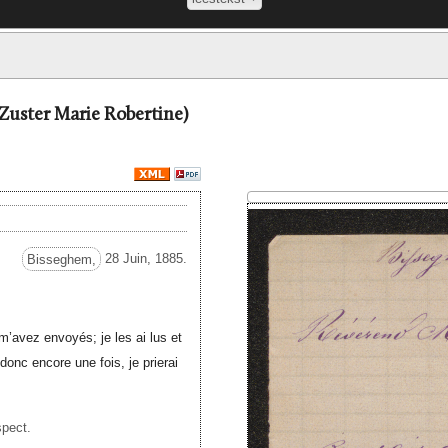
 Zuster Marie Robertine)
Bisseghem,
28 Juin, 1885.
’avez envoyés; je les ai lus et
donc encore une fois, je prierai
spect.