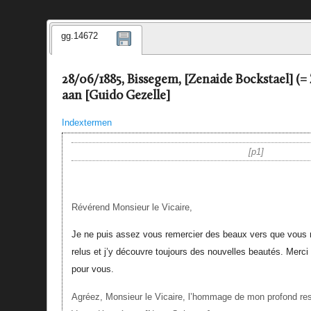
gg.14672
28/06/1885, Bissegem, [Zenaide Bockstael] (=
aan [Guido Gezelle]
Indextermen
p1
Révérend Monsieur le Vicaire,
Je ne puis assez vous remercier des beaux vers que vous m
relus et j’y découvre toujours des nouvelles beautés. Merci 
pour vous.
Agréez, Monsieur le Vicaire, l’hommage de mon profond re