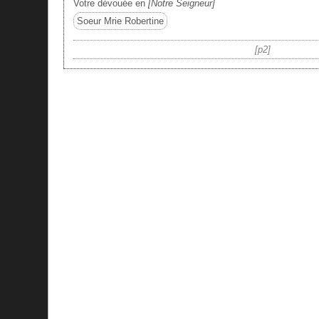
Votre dévouée en
Notre Seigneur
Soeur Mrie Robertine
p2