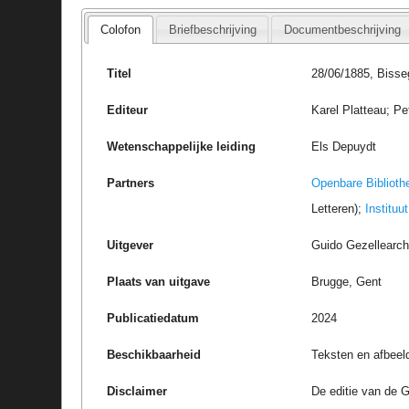
Colofon
Briefbeschrijving
Documentbeschrijving
Titel
28/06/1885, Bisse
Editeur
Karel Platteau; Pe
Wetenschappelijke leiding
Els Depuydt
Partners
Openbare Biblioth
Letteren);
Instituu
Uitgever
Guido Gezellearc
Plaats van uitgave
Brugge, Gent
Publicatiedatum
2024
Beschikbaarheid
Teksten en afbeel
Disclaimer
De editie van de G