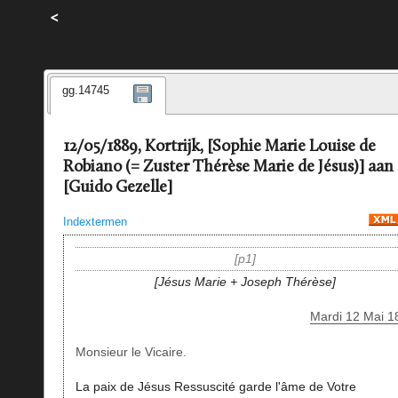
<
gg.14745
12/05/1889, Kortrijk, [Sophie Marie Louise de
Robiano (= Zuster Thérèse Marie de Jésus)] aan
[Guido Gezelle]
Indextermen
p1
Jésus Marie + Joseph Thérèse
Mardi 12 Mai 1
Monsieur le Vicaire.
La paix de Jésus Ressuscité garde l'âme de Votre