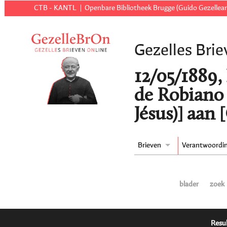
CTB - KANTL
Openbare Bibliotheek Brugge (Guido Gezellear
Gezelles Brie
12/05/1889,
de Robiano 
Jésus)] aan 
Brieven
Verantwoordi
blader
zoek
Resul