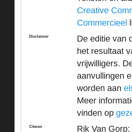
Creative Com
Commercieel
l
De editie van 
Disclaimer
het resultaat
vrijwilligers. 
aanvullingen 
worden aan
e
Meer informatie
vinden op
geze
Rik Van Gorp; 
Citeren