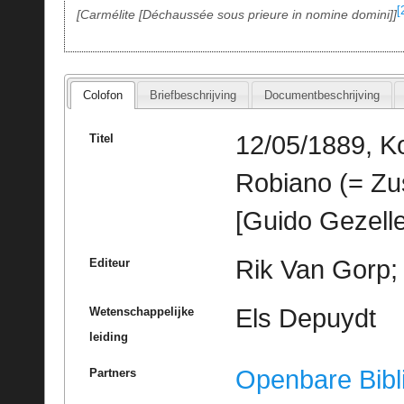
[
Carmélite
Déchaussée sous prieure in nomine domini
Colofon
Briefbeschrijving
Documentbeschrijving
12/05/1889, Ko
Titel
Robiano (= Zu
[Guido Gezelle
Rik Van Gorp; 
Editeur
Els Depuydt
Wetenschappelijke
leiding
Openbare Bibl
Partners