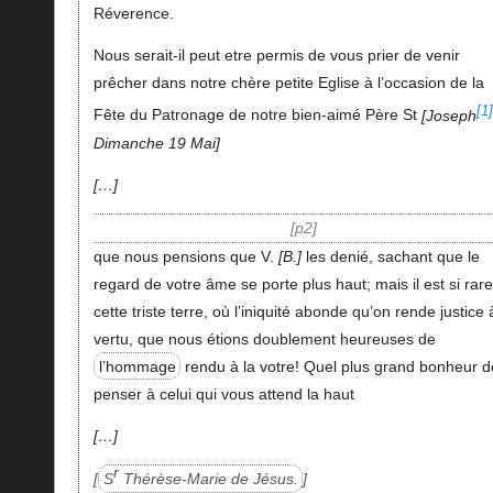
Réverence.
Nous serait-il peut etre permis de vous prier de venir
prêcher dans notre chère petite Eglise à l’occasion de la
[1]
Fête du Patronage de notre bien-aimé Père St
Joseph
Dimanche 19 Mai
…
p2
que nous pensions que V.
B.
les denié, sachant que le
regard de votre âme se porte plus haut; mais il est si rar
cette triste terre, où l’iniquité abonde qu’on rende justice 
vertu, que nous étions doublement heureuses de
l’hommage
rendu à la votre! Quel plus grand bonheur d
penser à celui qui vous attend la haut
…
r
S
Thérèse-Marie de Jésus.