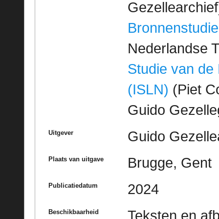
Gezellearchief
Bronnenstudie
Nederlandse T
Studie van de
(ISLN)
(Piet Co
Guido Gezell
Guido Gezelle
Uitgever
Brugge, Gent
Plaats van uitgave
2024
Publicatiedatum
Teksten en af
Beschikbaarheid