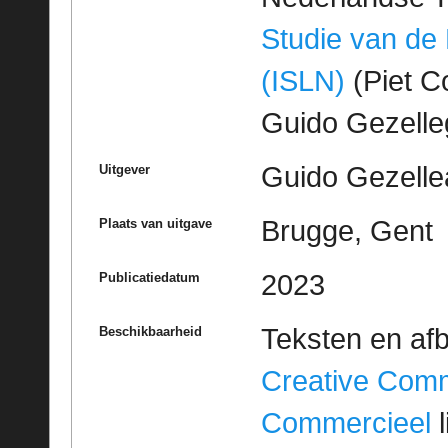
Studie van de
(ISLN)
(Piet Co
Guido Gezell
Guido Gezelle
Uitgever
Brugge, Gent
Plaats van uitgave
2023
Publicatiedatum
Teksten en af
Beschikbaarheid
Creative Com
Commercieel
l