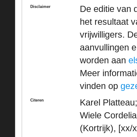
De editie van 
Disclaimer
het resultaat
vrijwilligers. 
aanvullingen 
worden aan
e
Meer informatie
vinden op
geze
Karel Platteau
Citeren
Wiele Cordelia
(Kortrijk), [xx