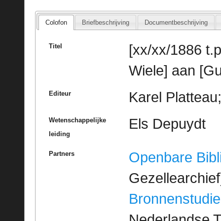
Colofon
Briefbeschrijving
Documentbeschrijving
[xx/xx/1886 t.p
Titel
Wiele] aan [Gu
Karel Platteau
Editeur
Els Depuydt
Wetenschappelijke
leiding
Openbare Bibl
Partners
Gezellearchief
Bronnenstudie
Nederlandse T