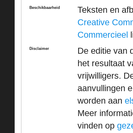
Teksten en af
Beschikbaarheid
Creative Com
Commercieel
l
De editie van 
Disclaimer
het resultaat
vrijwilligers. 
aanvullingen 
worden aan
e
Meer informatie
vinden op
geze