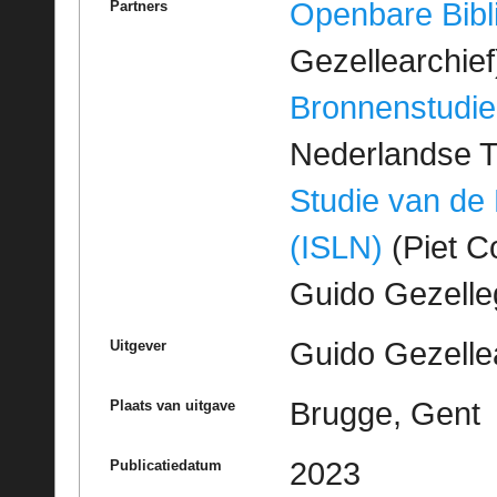
Openbare Bibl
Partners
Gezellearchief
Bronnenstudie
Nederlandse T
Studie van de
(ISLN)
(Piet Co
Guido Gezell
Guido Gezelle
Uitgever
Brugge, Gent
Plaats van uitgave
2023
Publicatiedatum