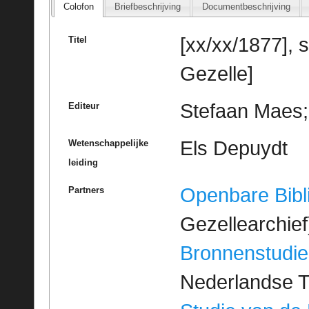
Colofon
Briefbeschrijving
Documentbeschrijving
[xx/xx/1877], 
Titel
Gezelle]
Stefaan Maes; 
Editeur
Els Depuydt
Wetenschappelijke
leiding
Openbare Bibl
Partners
Gezellearchief
Bronnenstudie
Nederlandse T