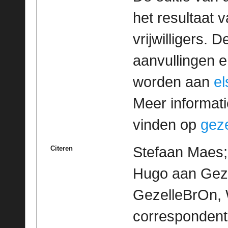
het resultaat
vrijwilligers. 
aanvullingen 
worden aan
e
Meer informatie
vinden op
geze
Stefaan Maes; 
Citeren
Hugo aan Gezel
GezelleBrOn, 
correspondent