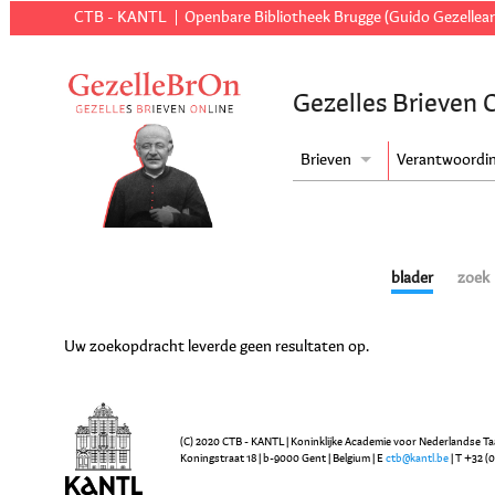
CTB - KANTL
Openbare Bibliotheek Brugge (Guido Gezellear
Gezelles Brieven 
Brieven
Verantwoordi
blader
zoek
Uw zoekopdracht leverde geen resultaten op.
(C) 2020 CTB - KANTL | Koninklijke Academie voor Nederlandse Ta
Koningstraat 18 | b-9000 Gent | Belgium | E
ctb@kantl.be
| T +32 (0