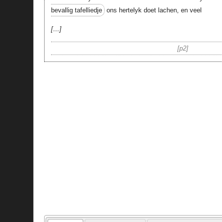
bevallig tafelliedje
ons hertelyk doet lachen, en veel
…
p2