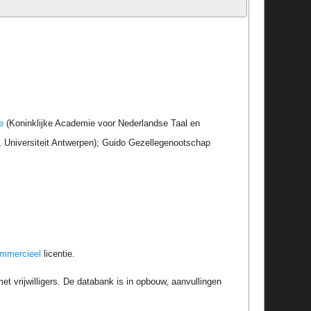
e
(Koninklijke Academie voor Nederlandse Taal en
r, Universiteit Antwerpen); Guido Gezellegenootschap
ommercieel
licentie.
t vrijwilligers. De databank is in opbouw, aanvullingen