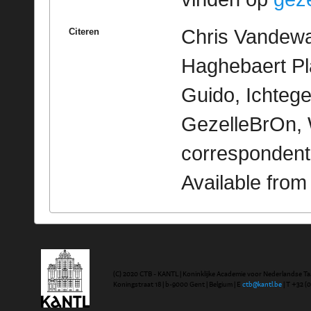
Chris Vandewal
Citeren
Haghebaert Pl
Guido, Ichtege
GezelleBrOn, 
correspondent
Available fro
(C) 2020 CTB - KANTL | Koninklijke Academie voor Nederlandse Ta
Koningstraat 18 | b-9000 Gent | Belgium | E
ctb@kantl.be
| T +32 (0