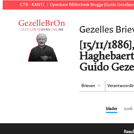
CTB - KANTL
Openbare Bibliotheek Brugge (Guido Gezellear
Gezelles Brie
[15/11/1886
Haghebaert
Guido Geze
Brieven
Verantwoordi
blader
zoek
Resul