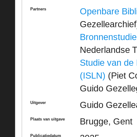
Openbare Bibl
Partners
Gezellearchief
Bronnenstudie
Nederlandse T
Studie van de
(ISLN)
(Piet Co
Guido Gezell
Guido Gezelle
Uitgever
Brugge, Gent
Plaats van uitgave
Publicatiedatum