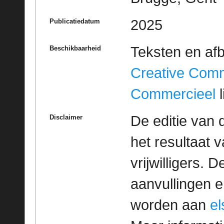
2025
Publicatiedatum
Teksten en af
Beschikbaarheid
Creative Com
Commercieel
l
De editie van 
Disclaimer
het resultaat
vrijwilligers. 
aanvullingen 
worden aan
e