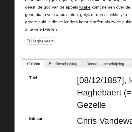
geest, de god van de appels
wrake
komt nemen over de
gene die te vele appels eten, gelyk er een schrikkelyke
groote puid is die de kinders komt straffen als zy de puid
al te vele kwellen
Pl Haghebaert
Colofon
Briefbeschrijving
Documentbeschrijving
[08/12/1887],
Titel
Haghebaert (=
Gezelle
Chris Vandewal
Editeur