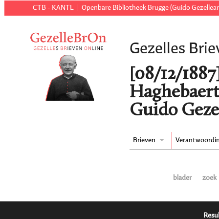
CTB - KANTL
Openbare Bibliotheek Brugge (Guido Gezellear
Gezelles Brie
[08/12/1887
Haghebaert
Guido Geze
Brieven
Verantwoordi
blader
zoek
Resul