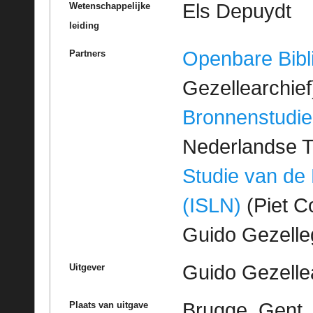
Els Depuydt
Wetenschappelijke
leiding
Openbare Bibl
Partners
Gezellearchief
Bronnenstudie
Nederlandse T
Studie van de
(ISLN)
(Piet Co
Guido Gezell
Guido Gezelle
Uitgever
Brugge, Gent
Plaats van uitgave