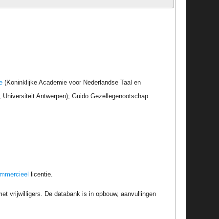
e
(Koninklijke Academie voor Nederlandse Taal en
r, Universiteit Antwerpen); Guido Gezellegenootschap
ommercieel
licentie.
t vrijwilligers. De databank is in opbouw, aanvullingen