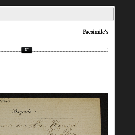
Facsimile's
0°