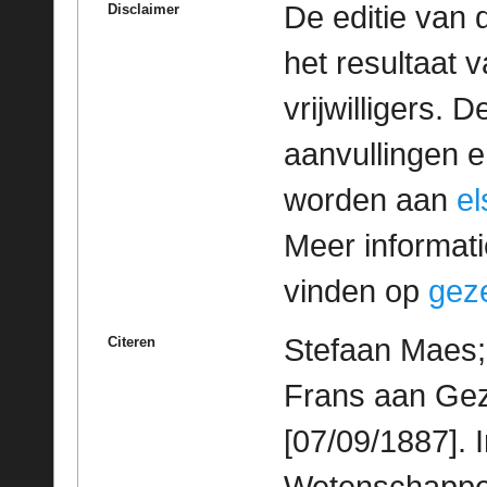
De editie van 
Disclaimer
het resultaat
vrijwilligers. 
aanvullingen 
worden aan
e
Meer informatie
vinden op
geze
Stefaan Maes; 
Citeren
Frans aan Gez
[07/09/1887]. 