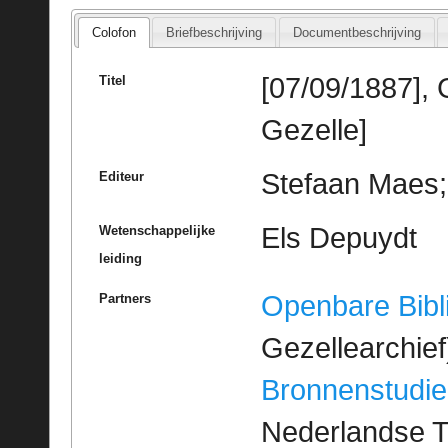
Colofon
Briefbeschrijving
Documentbeschrijving
[07/09/1887], 
Titel
Gezelle]
Stefaan Maes; 
Editeur
Els Depuydt
Wetenschappelijke
leiding
Openbare Bibl
Partners
Gezellearchief
Bronnenstudie
Nederlandse T