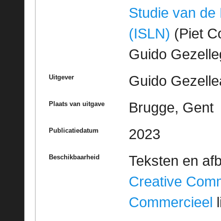
Studie van de
(ISLN)
(Piet Co
Guido Gezell
Guido Gezelle
Uitgever
Brugge, Gent
Plaats van uitgave
2023
Publicatiedatum
Teksten en af
Beschikbaarheid
Creative Com
Commercieel
l