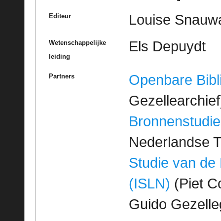
Louise Snauwae
Editeur
Els Depuydt
Wetenschappelijke
leiding
Openbare Bibl
Partners
Gezellearchief
Bronnenstudie
Nederlandse T
Studie van de
(ISLN)
(Piet Co
Guido Gezell