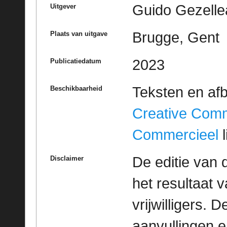
Guido Gezelle
Uitgever
Brugge, Gent
Plaats van uitgave
2023
Publicatiedatum
Teksten en af
Beschikbaarheid
Creative Com
Commercieel
l
De editie van 
Disclaimer
het resultaat
vrijwilligers. 
aanvullingen 