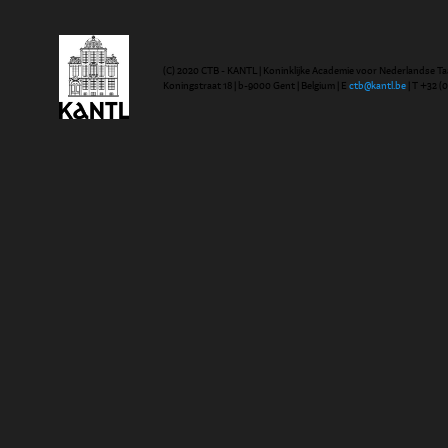
(C) 2020 CTB - KANTL | Koninklijke Academie voor Nederlandse Ta
Koningstraat 18 | b-9000 Gent | Belgium | E
ctb@kantl.be
| T +32 (0