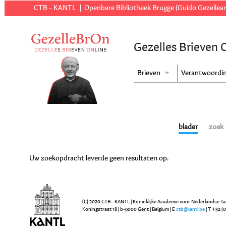
CTB - KANTL
Openbare Bibliotheek Brugge (Guido Gezellear
Gezelles Brieven 
Brieven
Verantwoordi
blader
zoek
Uw zoekopdracht leverde geen resultaten op.
(C) 2020 CTB - KANTL | Koninklijke Academie voor Nederlandse Ta
Koningstraat 18 | b-9000 Gent | Belgium | E
ctb@kantl.be
| T +32 (0