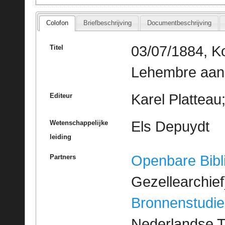
Colofon
Briefbeschrijving
Documentbeschrijving
03/07/1884, Ko
Titel
Lehembre aan 
Karel Platteau
Editeur
Els Depuydt
Wetenschappelijke
leiding
Openbare Bibl
Partners
Gezellearchief
Bronnenstudie
Nederlandse T