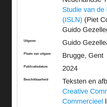
Studie van de
(ISLN)
(Piet Co
Guido Gezell
Guido Gezelle
Uitgever
Brugge, Gent
Plaats van uitgave
2024
Publicatiedatum
Teksten en af
Beschikbaarheid
Creative Com
Commercieel
l