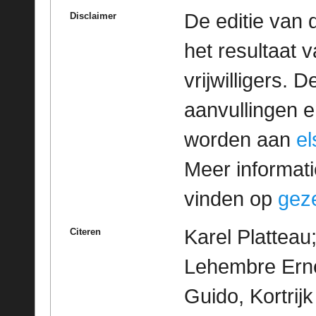
De editie van 
Disclaimer
het resultaat
vrijwilligers. 
aanvullingen 
worden aan
e
Meer informatie
vinden op
geze
Karel Platteau
Citeren
Lehembre Erne
Guido, Kortrijk