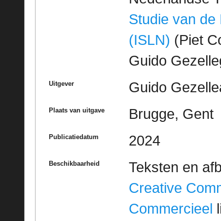
Studie van de
(ISLN)
(Piet Co
Guido Gezell
Guido Gezelle
Uitgever
Brugge, Gent
Plaats van uitgave
2024
Publicatiedatum
Teksten en af
Beschikbaarheid
Creative Com
Commercieel
l