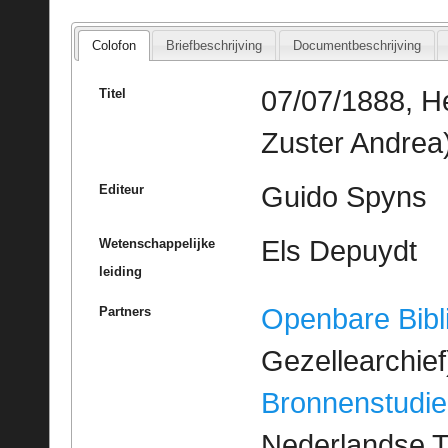
Colofon
Briefbeschrijving
Documentbeschrijving
07/07/1888, He
Titel
Zuster Andrea
Guido Spyns
Editeur
Els Depuydt
Wetenschappelijke
leiding
Openbare Bibl
Partners
Gezellearchief
Bronnenstudie
Nederlandse T