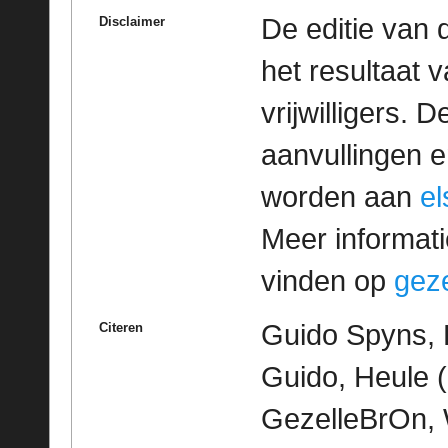
De editie van 
Disclaimer
het resultaat
vrijwilligers. 
aanvullingen 
worden aan
e
Meer informatie
vinden op
geze
Guido Spyns, 
Citeren
Guido, Heule (K
GezelleBrOn, 