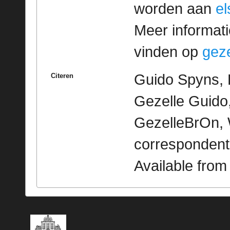
worden aan
e
Meer informatie
vinden op
geze
Guido Spyns, 
Citeren
Gezelle Guido,
GezelleBrOn, 
correspondent
Available fro