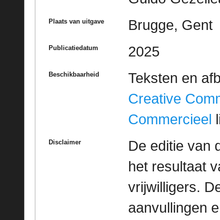
Brugge, Gent
Plaats van uitgave
2025
Publicatiedatum
Teksten en af
Beschikbaarheid
Creative Com
Commercieel
l
De editie van 
Disclaimer
het resultaat
vrijwilligers. 
aanvullingen 