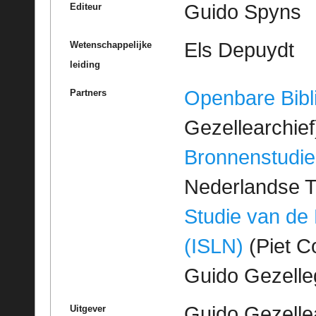
Guido Spyns
Editeur
Els Depuydt
Wetenschappelijke
leiding
Openbare Bibl
Partners
Gezellearchief
Bronnenstudie
Nederlandse T
Studie van de
(ISLN)
(Piet Co
Guido Gezell
Guido Gezelle
Uitgever