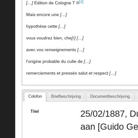
[2]
…
Edition de Cologne T II
Mais encore une
…
hypothése cette
…
vous voudrez bien, che
r
…
avec vos renseignements
…
l'origine probable du culte de
…
remerciements et pressés salut et respect
…
Colofon
Briefbeschrijving
Documentbeschrijving
25/02/1887, Du
Titel
aan [Guido Ge