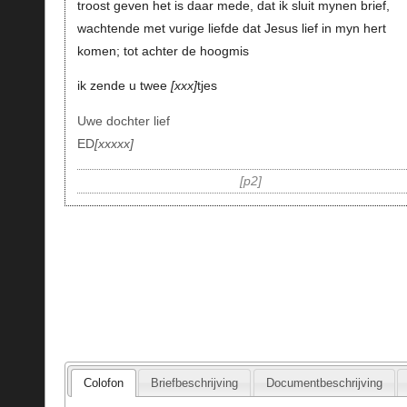
troost geven het is daar mede, dat ik sluit mynen brief,
wachtende met vurige liefde dat Jesus lief in myn hert
komen; tot achter de hoogmis
ik zende u twee
xxx
tjes
Uwe dochter lief
ED
xxxxx
p2
Colofon
Briefbeschrijving
Documentbeschrijving