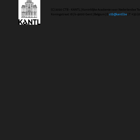
(C) 2020 CTB - KANTL | Koninklijke Academie voor Nederlandse Ta
Koningstraat 18 | b-9000 Gent | Belgium | E
ctb@kantl.be
| T +32 (0