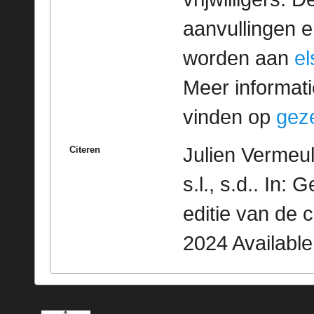
aanvullingen 
worden aan
e
Meer informatie
vinden op
geze
Julien Vermeu
Citeren
s.l., s.d.. In
editie van de 
2024 Availabl