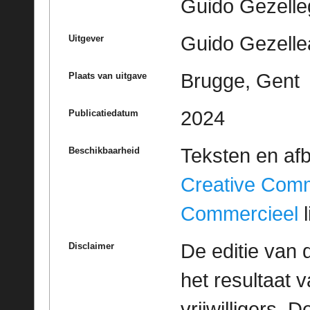
Guido Gezell
Guido Gezelle
Uitgever
Brugge, Gent
Plaats van uitgave
2024
Publicatiedatum
Teksten en af
Beschikbaarheid
Creative Com
Commercieel
l
De editie van 
Disclaimer
het resultaat
vrijwilligers. 