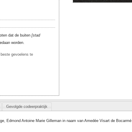
oten dat de buiten
stad
edaan worden.
r beste gevoelens te
Gevolgde codeerpraktijk
gge, Edmond Antoine Marie Gilleman in naam van Amedée Visart de Bocarmé