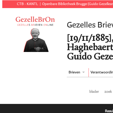
CTB - KANTL
Openbare Bibliotheek Brugge (Guido Gezellear
Gezelles Brie
[19/11/1885
Haghebaert
Guido Geze
Brieven
Verantwoordi
blader
zoek
Resul