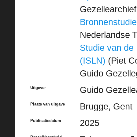
Gezellearchief
Bronnenstudie
Nederlandse T
Studie van de
(ISLN)
(Piet Co
Guido Gezell
Guido Gezelle
Uitgever
Brugge, Gent
Plaats van uitgave
2025
Publicatiedatum