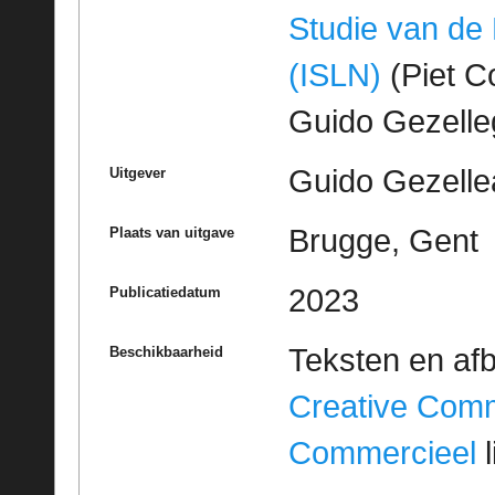
Studie van de
(ISLN)
(Piet Co
Guido Gezell
Guido Gezelle
Uitgever
Brugge, Gent
Plaats van uitgave
2023
Publicatiedatum
Teksten en af
Beschikbaarheid
Creative Com
Commercieel
l