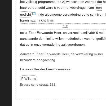
het volledig programma, en zij wenscht ten zeerste dat h
haar veroorloofd ware u voor het voordragen van
een
[2]
gedicht
in de algemeene vergadering op te schrijven. 
haren naam richt ik mij
p2
tot u, Zeer Eerwaarde Heer, en verzoek u mij vóór 6 mei
aanstaande den titel te willen mededeelen van het gedich
dat ge in onze vergadering zult voordragen.
Aanvaard, Zeer Eerwaarde Heer, de verzekering mijner
bijzondere hoogachting
De voorzitter der Feestcommissie
P Willems
Brusselsche straat, 192.