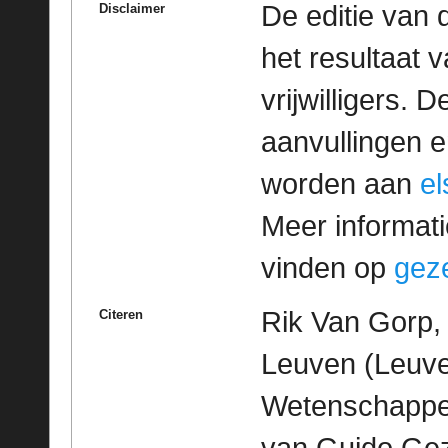
De editie van 
Disclaimer
het resultaat
vrijwilligers. 
aanvullingen 
worden aan
e
Meer informatie
vinden op
geze
Rik Van Gorp, 
Citeren
Leuven (Leuve
Wetenschappeli