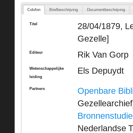
Colofon
Briefbeschrijving
Documentbeschrijving
28/04/1879, L
Titel
Gezelle]
Rik Van Gorp
Editeur
Els Depuydt
Wetenschappelijke
leiding
Openbare Bibl
Partners
Gezellearchief
Bronnenstudie
Nederlandse T