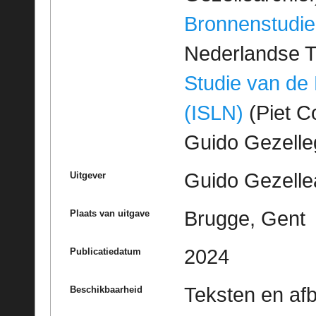
Bronnenstudie
Nederlandse T
Studie van de
(ISLN)
(Piet Co
Guido Gezell
Guido Gezelle
Uitgever
Brugge, Gent
Plaats van uitgave
2024
Publicatiedatum
Teksten en af
Beschikbaarheid