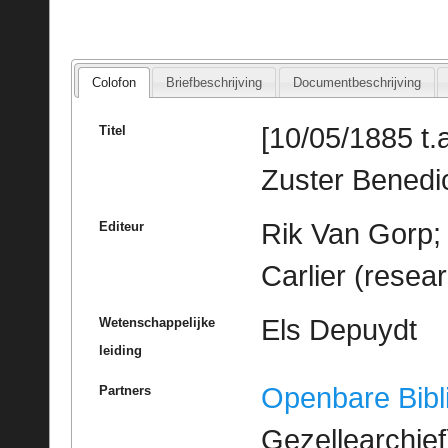
Colofon
Briefbeschrijving
Documentbeschrijving
[10/05/1885 t.a
Titel
Zuster Benedic
Rik Van Gorp;
Editeur
Carlier (resea
Els Depuydt
Wetenschappelijke
leiding
Openbare Bibl
Partners
Gezellearchief