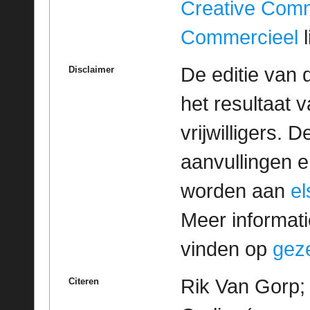
Creative Com
Commercieel
l
De editie van 
Disclaimer
het resultaat
vrijwilligers. 
aanvullingen 
worden aan
e
Meer informatie
vinden op
geze
Rik Van Gorp;
Citeren