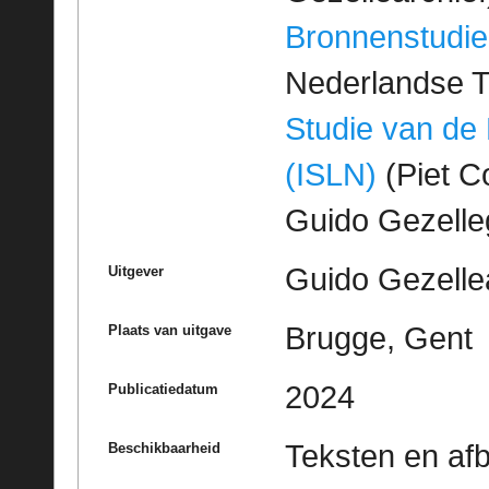
Bronnenstudie
Nederlandse T
Studie van de
(ISLN)
(Piet Co
Guido Gezell
Guido Gezelle
Uitgever
Brugge, Gent
Plaats van uitgave
2024
Publicatiedatum
Teksten en af
Beschikbaarheid