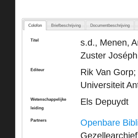
Colofon
Briefbeschrijving
Documentbeschrijving
s.d., Menen, 
Titel
Zuster Joséph
Rik Van Gorp; 
Editeur
Universiteit A
Els Depuydt
Wetenschappelijke
leiding
Openbare Bibl
Partners
Gezellearchief