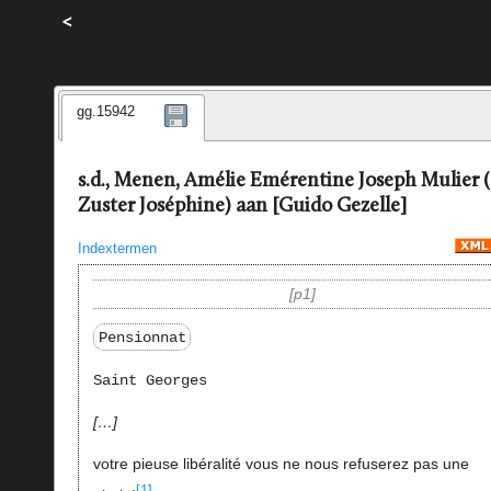
<
gg.15942
s.d., Menen, Amélie Emérentine Joseph Mulier 
Zuster Joséphine) aan [Guido Gezelle]
Indextermen
p1
Pensionnat
Saint Georges
…
votre pieuse libéralité vous ne nous refuserez pas une
[1]