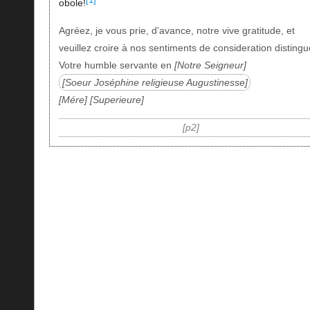
obole!
Agréez, je vous prie, d’avance, notre vive gratitude, et
veuillez croire à nos sentiments de consideration distingu
Votre humble servante en
Notre Seigneur
Soeur Joséphine religieuse Augustinesse
Mére
Superieure
p2