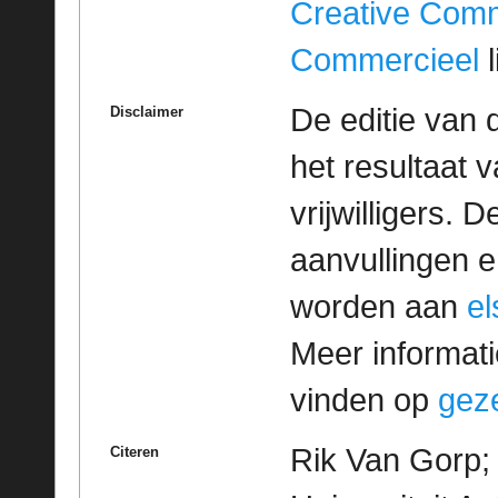
Creative Com
Commercieel
l
De editie van 
Disclaimer
het resultaat
vrijwilligers. 
aanvullingen 
worden aan
e
Meer informatie
vinden op
geze
Rik Van Gorp; 
Citeren