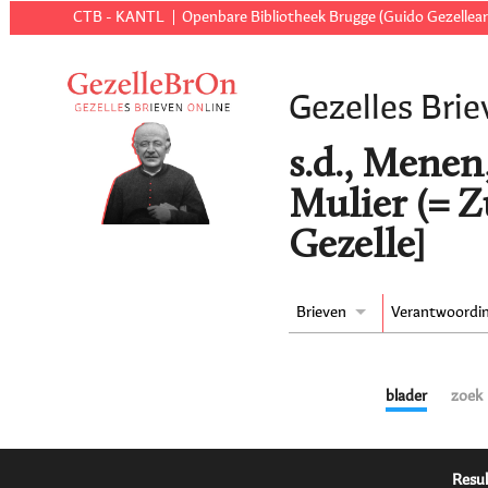
CTB - KANTL
Openbare Bibliotheek Brugge (Guido Gezellear
Gezelles Brie
s.d., Menen
Mulier (= Z
Gezelle]
Brieven
Verantwoordi
blader
zoek
Resul