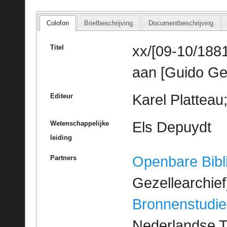
Colofon
Briefbeschrijving
Documentbeschrijving
xx/[09-10/1881
Titel
aan [Guido Ge
Karel Platteau
Editeur
Els Depuydt
Wetenschappelijke
leiding
Openbare Bibl
Partners
Gezellearchief
Bronnenstudie
Nederlandse T