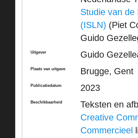
Studie van de
(ISLN)
(Piet Co
Guido Gezell
Guido Gezelle
Uitgever
Brugge, Gent
Plaats van uitgave
2023
Publicatiedatum
Teksten en af
Beschikbaarheid
Creative Com
Commercieel
l