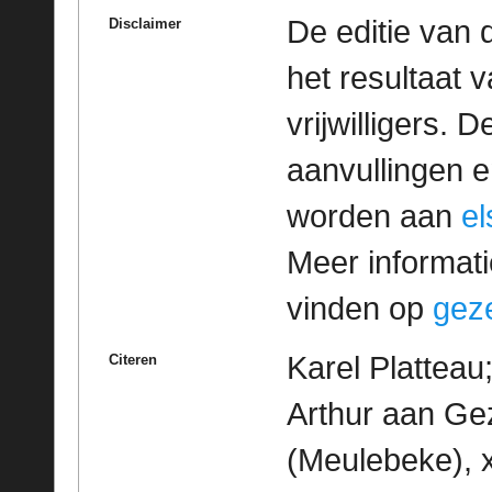
De editie van 
Disclaimer
het resultaat
vrijwilligers. 
aanvullingen 
worden aan
e
Meer informatie
vinden op
geze
Karel Platteau;
Citeren
Arthur aan Ge
(Meulebeke), x