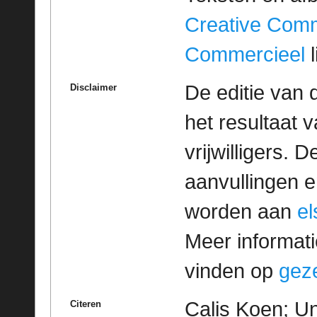
Creative Com
Commercieel
l
De editie van 
Disclaimer
het resultaat
vrijwilligers. 
aanvullingen 
worden aan
e
Meer informatie
vinden op
geze
Calis Koen; Un
Citeren