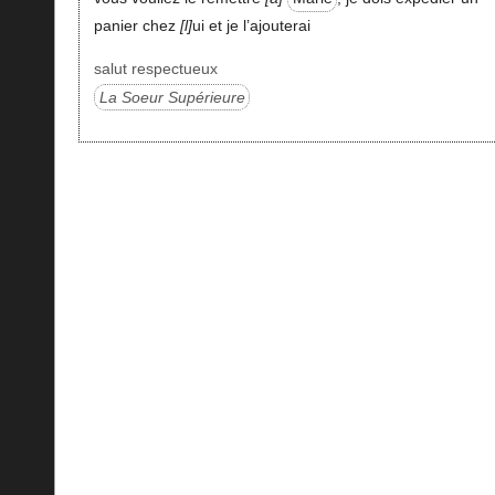
panier chez
l
ui et je l’ajouterai
salut respectueux
La Soeur Supérieure