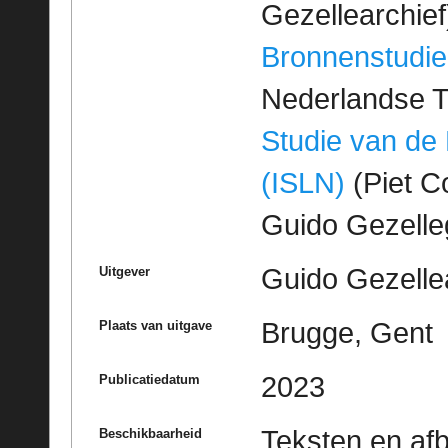
Gezellearchief
Bronnenstudie
Nederlandse T
Studie van de
(ISLN)
(Piet Co
Guido Gezell
Guido Gezelle
Uitgever
Brugge, Gent
Plaats van uitgave
2023
Publicatiedatum
Teksten en af
Beschikbaarheid