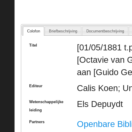
Colofon
Briefbeschrijving
Documentbeschrijving
[01/05/1881 t.p.
Titel
[Octavie van G
aan [Guido Ge
Calis Koen; Un
Editeur
Els Depuydt
Wetenschappelijke
leiding
Openbare Bibl
Partners