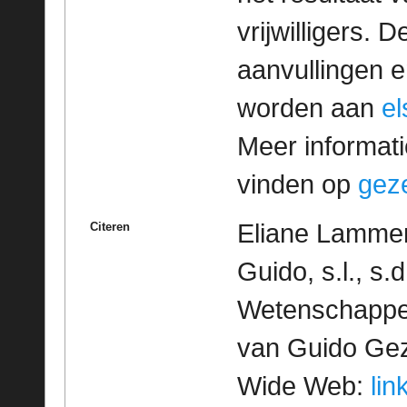
vrijwilligers. 
aanvullingen 
worden aan
e
Meer informatie
vinden op
geze
Eliane Lamme
Citeren
Guido, s.l., s.
Wetenschappeli
van Guido Geze
Wide Web:
lin