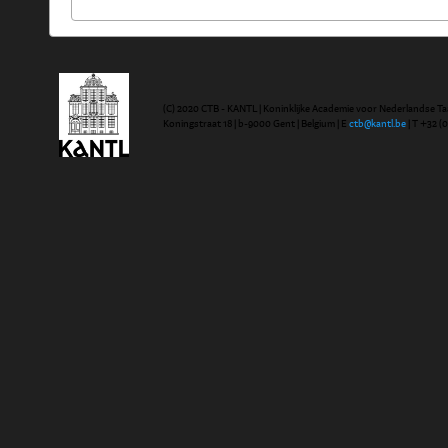
(C) 2020 CTB - KANTL | Koninklijke Academie voor Nederlandse Ta
Koningstraat 18 | b-9000 Gent | Belgium | E
ctb@kantl.be
| T +32 (0