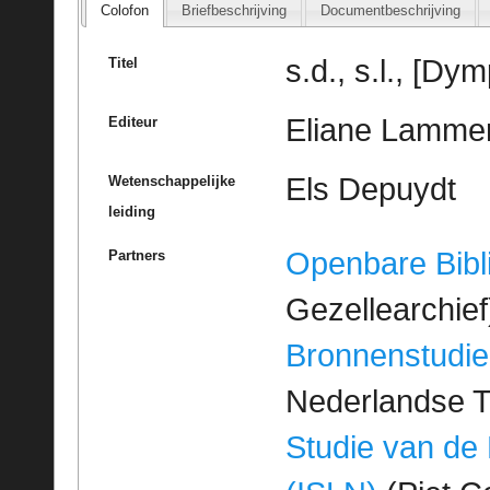
Colofon
Briefbeschrijving
Documentbeschrijving
s.d., s.l., [D
Titel
Eliane Lamme
Editeur
Els Depuydt
Wetenschappelijke
leiding
Openbare Bibl
Partners
Gezellearchief
Bronnenstudie
Nederlandse T
Studie van de