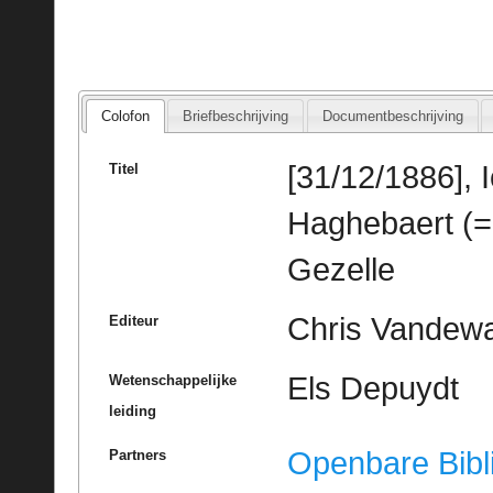
Colofon
Briefbeschrijving
Documentbeschrijving
[31/12/1886],
Titel
Haghebaert (=
Gezelle
Chris Vandewal
Editeur
Els Depuydt
Wetenschappelijke
leiding
Openbare Bibl
Partners