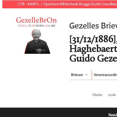
CTB - KANTL
Openbare Bibliotheek Brugge (Guido Gezellear
Gezelles Brie
[31/12/1886
Haghebaert
Guido Geze
Brieven
Verantwoordi
blader
zoek
Resul