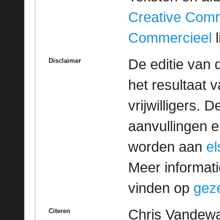
Creative Com
Commercieel
l
De editie van 
Disclaimer
het resultaat
vrijwilligers. 
aanvullingen 
worden aan
e
Meer informatie
vinden op
geze
Chris Vandewal
Citeren