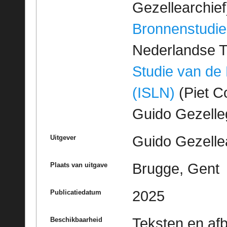
Gezellearchief
Bronnenstudie
Nederlandse T
Studie van de
(ISLN)
(Piet Co
Guido Gezell
Guido Gezelle
Uitgever
Brugge, Gent
Plaats van uitgave
2025
Publicatiedatum
Teksten en af
Beschikbaarheid