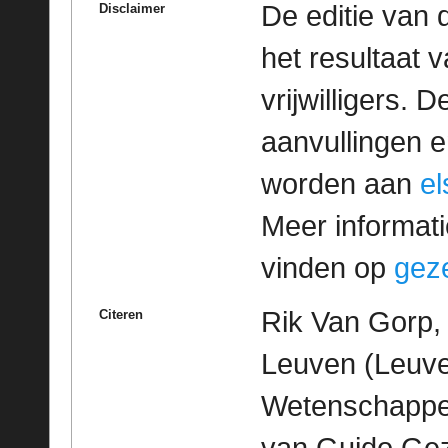
De editie van 
Disclaimer
het resultaat
vrijwilligers. 
aanvullingen 
worden aan
e
Meer informatie
vinden op
geze
Rik Van Gorp, 
Citeren
Leuven (Leuve
Wetenschappeli