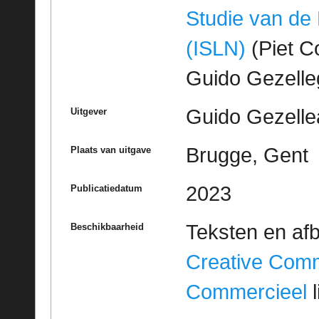
Studie van de
(ISLN)
(Piet Co
Guido Gezell
Guido Gezelle
Uitgever
Brugge, Gent
Plaats van uitgave
2023
Publicatiedatum
Teksten en af
Beschikbaarheid
Creative Com
Commercieel
l