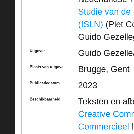
Studie van de
(ISLN)
(Piet Co
Guido Gezell
Guido Gezelle
Uitgever
Brugge, Gent
Plaats van uitgave
2023
Publicatiedatum
Teksten en af
Beschikbaarheid
Creative Com
Commercieel
l