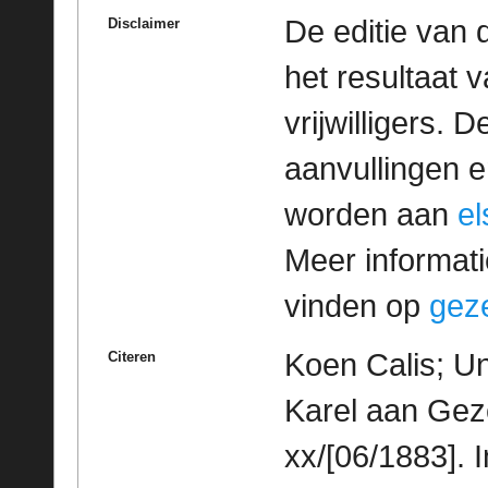
De editie van 
Disclaimer
het resultaat
vrijwilligers. 
aanvullingen 
worden aan
e
Meer informatie
vinden op
geze
Koen Calis; Un
Citeren
Karel aan Geze
xx/[06/1883]. 