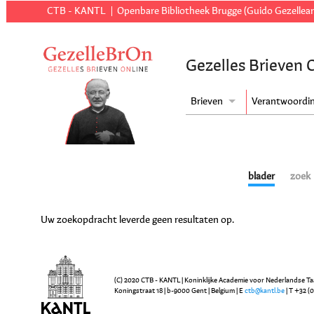
CTB - KANTL
Openbare Bibliotheek Brugge (Guido Gezellear
Gezelles Brieven 
Brieven
Verantwoordi
blader
zoek
Uw zoekopdracht leverde geen resultaten op.
(C) 2020 CTB - KANTL | Koninklijke Academie voor Nederlandse Ta
Koningstraat 18 | b-9000 Gent | Belgium | E
ctb@kantl.be
| T +32 (0